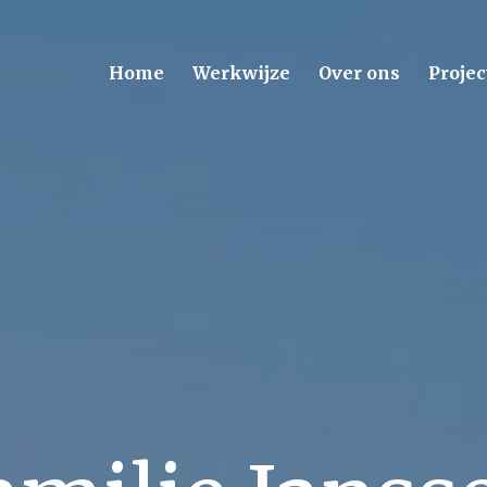
Home
Werkwijze
Over ons
Projec