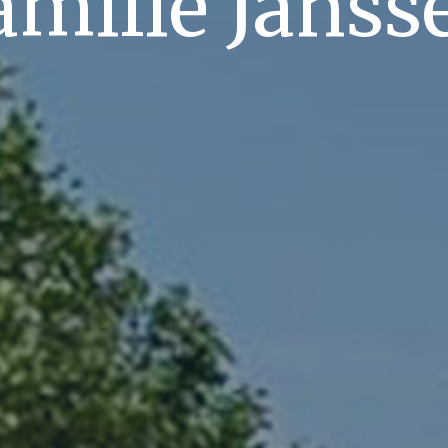
amilie Janss