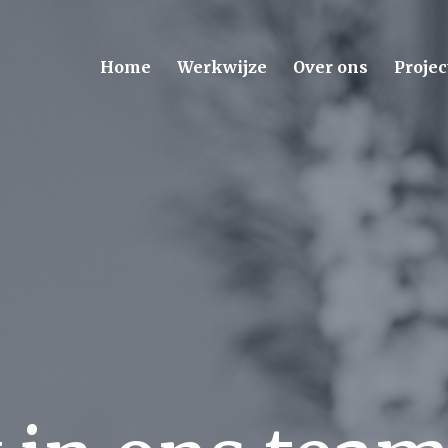
Home
Werkwijze
Over ons
Projec