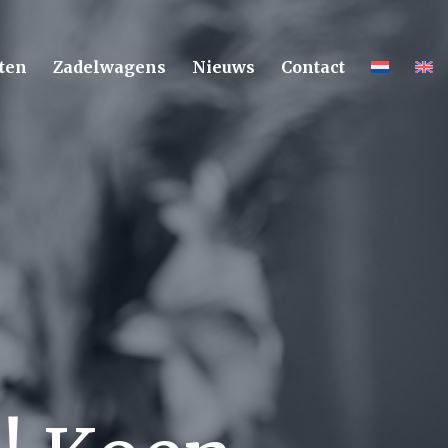
ten
Zadelwagens
Nieuws
Contact