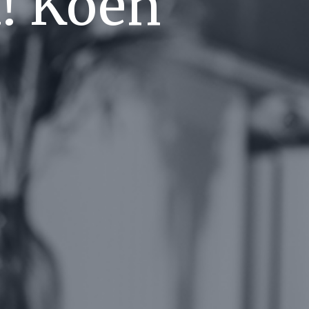
! Koen