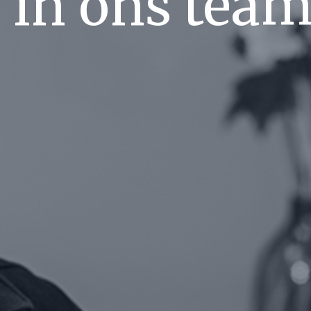
 in ons team