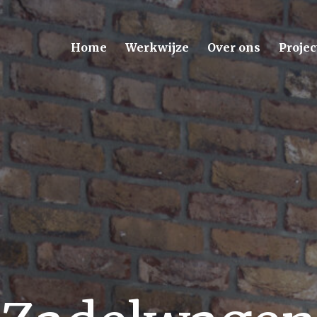
Home
Werkwijze
Over ons
Projec